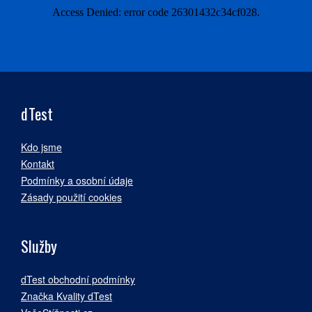
dTest
Kdo jsme
Kontakt
Podmínky a osobní údaje
Zásady použití cookies
Služby
dTest obchodní podmínky
Značka Kvality dTest