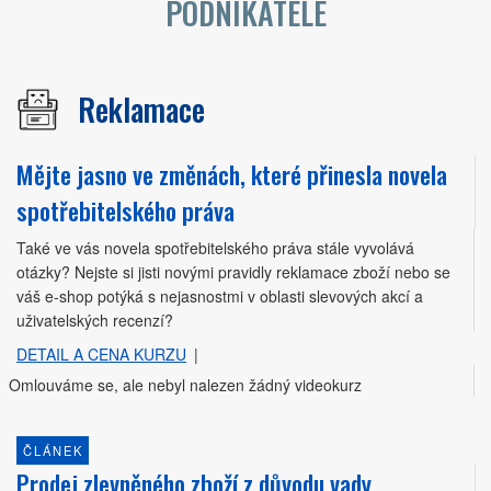
PODNIKATELE
Reklamace
Mějte jasno ve změnách, které přinesla novela
spotřebitelského práva
Také ve vás novela spotřebitelského práva stále vyvolává
otázky? Nejste si jisti novými pravidly reklamace zboží nebo se
váš e-shop potýká s nejasnostmi v oblasti slevových akcí a
uživatelských recenzí?
DETAIL A CENA KURZU
|
Omlouváme se, ale nebyl nalezen žádný videokurz
ČLÁNEK
Prodej zlevněného zboží z důvodu vady