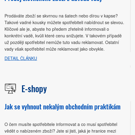
Prodáváte zboží se skvrnou na šatech nebo dírou v kapse?
Takové vadné kousky můžete spotřebiteli nabídnout se slevou.
Klíčové ale je, abyste ho předem zřetelně informovali o
konkrétní vadě, kvůli které cenu snižujete. V takovém případě
už později spotřebitel nemůže tuto vadu reklamovat. Ostatní
vady však spotřebitel může reklamovat jako obvykle.
DETAIL ČLÁNKU
E-shopy
Jak se vyhnout nekalým obchodním praktikám
O čem musíte spotřebitele informovat a co musí spotřebitel
vědět o nabízeném zboží? Jste si jisti, jaká je hranice mezi