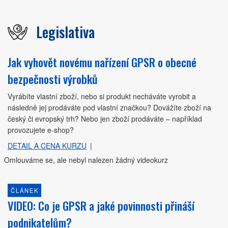
Legislativa
Jak vyhovět novému nařízení GPSR o obecné
bezpečnosti výrobků
Vyrábíte vlastní zboží, nebo si produkt necháváte vyrobit a
následně jej prodáváte pod vlastní značkou? Dovážíte zboží na
český či evropský trh? Nebo jen zboží prodáváte – například
provozujete e-shop?
DETAIL A CENA KURZU
|
Omlouváme se, ale nebyl nalezen žádný videokurz
ČLÁNEK
VIDEO: Co je GPSR a jaké povinnosti přináší
podnikatelům?