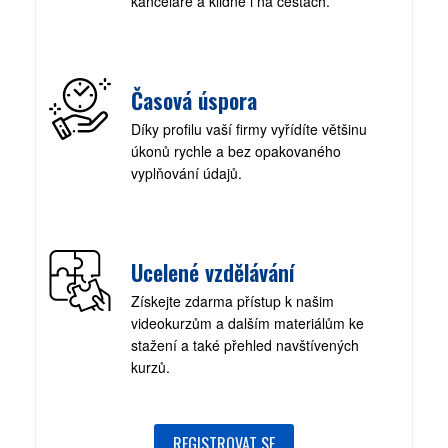
kanceláře a klidně i na cestách.
Časová úspora
Díky profilu vaší firmy vyřídíte většinu
úkonů rychle a bez opakovaného
vyplňování údajů.
Ucelené vzdělávání
Získejte zdarma přístup k našim
videokurzům a dalším materiálům ke
stažení a také přehled navštívených
kurzů.
REGISTROVAT SE