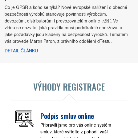
Co je GPSR a koho se týká? Nové evropské nařízení o obecné
bezpečnosti výrobků stanovuje povinnosti výrobcům,
dovozcům, distributorům i provozovatelům online tržišť. Ve
videu se dozvíte, jaká pravidla musí podnikatelé dodržovat a
jaké požadavky jsou kladeny na bezpečnost výrobků. Tématem
vás provede Martin Pitron, z právního oddělení dTestu.
DETAIL ČLÁNKU
VÝHODY REGISTRACE
Podpis smluv online
Připravili jsme pro vás online systém
smluv, které vyřídíte z pohodlí vaší