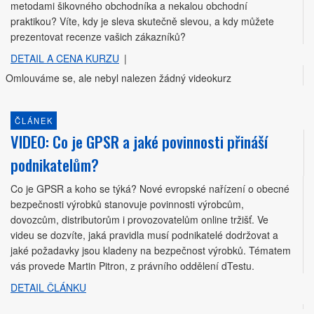
metodami šikovného obchodníka a nekalou obchodní
praktikou? Víte, kdy je sleva skutečně slevou, a kdy můžete
prezentovat recenze vašich zákazníků?
DETAIL A CENA KURZU
|
Omlouváme se, ale nebyl nalezen žádný videokurz
ČLÁNEK
VIDEO: Co je GPSR a jaké povinnosti přináší
podnikatelům?
Co je GPSR a koho se týká? Nové evropské nařízení o obecné
bezpečnosti výrobků stanovuje povinnosti výrobcům,
dovozcům, distributorům i provozovatelům online tržišť. Ve
videu se dozvíte, jaká pravidla musí podnikatelé dodržovat a
jaké požadavky jsou kladeny na bezpečnost výrobků. Tématem
vás provede Martin Pitron, z právního oddělení dTestu.
DETAIL ČLÁNKU