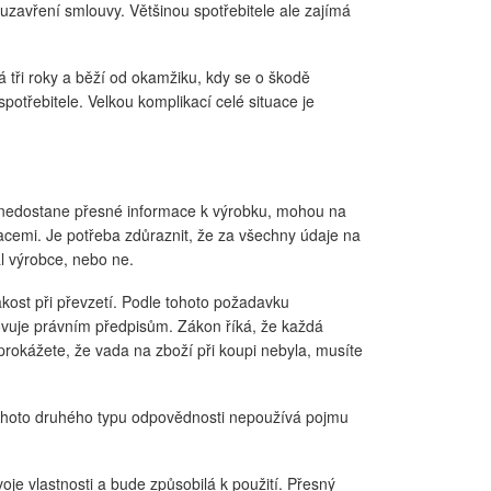
uzavření smlouvy. Většinou spotřebitele ale zajímá
 tři roky a běží od okamžiku, kdy se o škodě
potřebitele. Velkou komplikací celé situace je
el nedostane přesné informace k výrobku, mohou na
acemi. Je potřeba zdůraznit, že za všechny údaje na
l výrobce, nebo ne.
kost při převzetí. Podle tohoto požadavku
hovuje právním předpisům. Zákon říká, že každá
prokážete, že vada na zboží při koupi nebyla, musíte
 tohoto druhého typu odpovědnosti nepoužívá pojmu
je vlastnosti a bude způsobilá k použití. Přesný