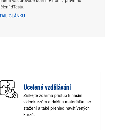
atem vás provede Martin Pitron, z právního
ělení dTestu.
TAIL ČLÁNKU
Ucelené vzdělávání
Získejte zdarma přístup k našim
videokurzům a dalším materiálům ke
stažení a také přehled navštívených
kurzů.