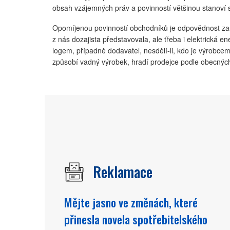
obsah vzájemných práv a povinností většinou stanoví s
Opomíjenou povinností obchodníků je odpovědnost za š
z nás dozajista představovala, ale třeba i elektrická en
logem, případně dodavatel, nesdělí-li, kdo je výrobcem
způsobí vadný výrobek, hradí prodejce podle obecnýc
Reklamace
Mějte jasno ve změnách, které
přinesla novela spotřebitelského