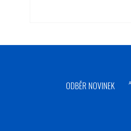
ODBĚR NOVINEK
A