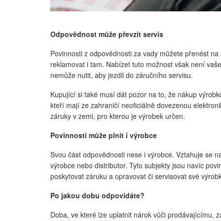
Odpovědnost může převzít servis
Povinnosti z odpovědnosti za vady můžete přenést na 
reklamovat i tam. Nabízet tuto možnost však není vaše po
nemůže nutit, aby jezdil do záručního servisu.
Kupující si také musí dát pozor na to, že nákup výrobku
kteří mají ze zahraničí neoficiálně dovezenou elektron
záruky v zemi, pro kterou je výrobek určen.
Povinnosti může plnit i výrobce
Svou část odpovědnosti nese i výrobce. Vztahuje se na 
výrobce nebo distributor. Tyto subjekty jsou navíc po
poskytovat záruku a opravovat či servisovat své výrobk
Po jakou dobu odpovídáte?
Doba, ve které lze uplatnit nárok vůči prodávajícímu, 