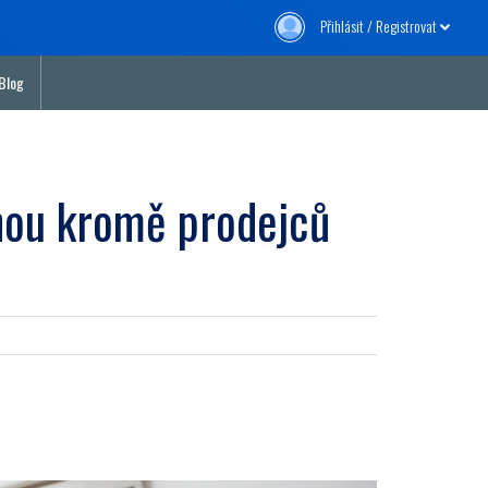
Přihlásit / Registrovat
Blog
hou kromě prodejců