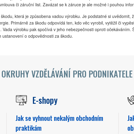
mlouva či záruční list. Zavázat se k záruce je ale možné i pouhou info
kodu, která je způsobena vadou výrobku. Je podstatné si uvědomit, že
ergie. Primárně za škodu odpovídá ten, kdo věc vyrobil, vytěžil či vypěs
. Vada výrobku pak spočívá v jeho nebezpečnosti oproti očekáváním. Ško
h ustanovení o odpovědnosti za škodu.
OKRUHY VZDĚLÁVÁNÍ PRO PODNIKATELE
E-shopy
Jak se vyhnout nekalým obchodním
Ja
praktikám
ob