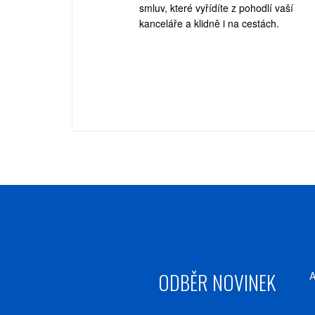
smluv, které vyřídíte z pohodlí vaší
kanceláře a klidně i na cestách.
ODBĚR NOVINEK
A