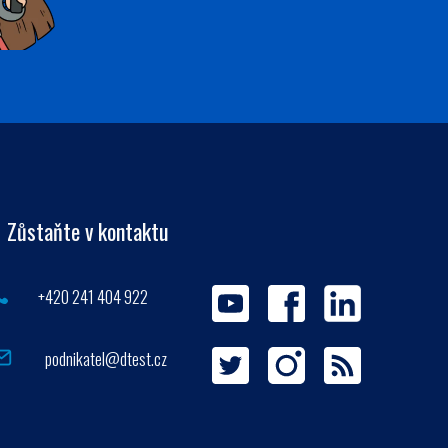
Zůstaňte v kontaktu
+420 241 404 922
podnikatel@dtest.cz