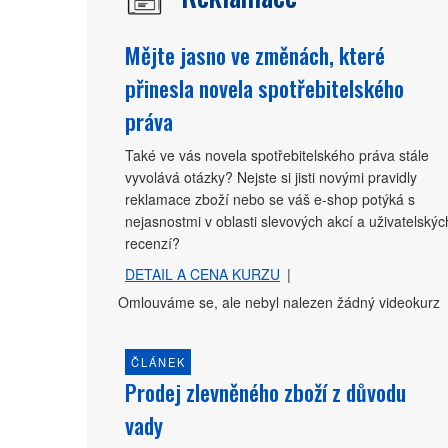
Mějte jasno ve změnách, které
přinesla novela spotřebitelského
práva
Také ve vás novela spotřebitelského práva stále
vyvolává otázky? Nejste si jisti novými pravidly
reklamace zboží nebo se váš e-shop potýká s
nejasnostmi v oblasti slevových akcí a uživatelskýc
recenzí?
DETAIL A CENA KURZU
|
Omlouváme se, ale nebyl nalezen žádný videokurz
ČLÁNEK
Prodej zlevněného zboží z důvodu
vady