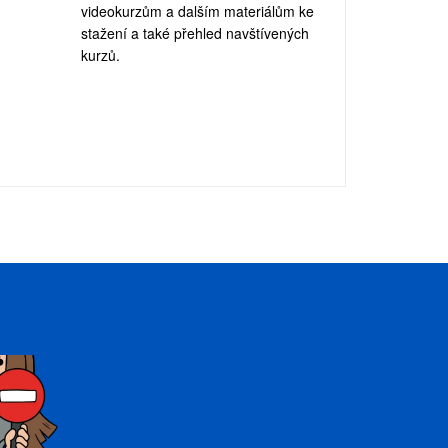
videokurzům a dalším materiálům ke
stažení a také přehled navštívených
kurzů.