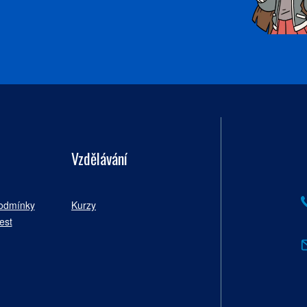
Vzdělávání
podmínky
Kurzy
est