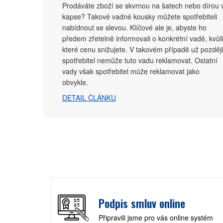
Prodáváte zboží se skvrnou na šatech nebo dírou 
kapse? Takové vadné kousky můžete spotřebiteli
nabídnout se slevou. Klíčové ale je, abyste ho
předem zřetelně informovali o konkrétní vadě, kvůli
které cenu snižujete. V takovém případě už později
spotřebitel nemůže tuto vadu reklamovat. Ostatní
vady však spotřebitel může reklamovat jako
obvykle.
DETAIL ČLÁNKU
Podpis smluv online
Připravili jsme pro vás online systém