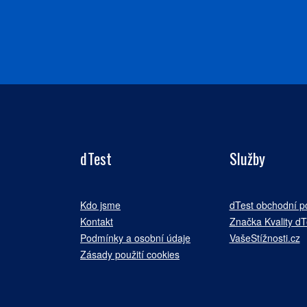
dTest
Služby
Kdo jsme
dTest obchodní 
Kontakt
Značka Kvality dT
Podmínky a osobní údaje
VašeStížnosti.cz
Zásady použití cookies